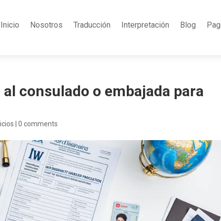
Inicio
Nosotros
Traducción
Interpretación
Blog
Pag
 al consulado o embajada para
icios
|
0 comments