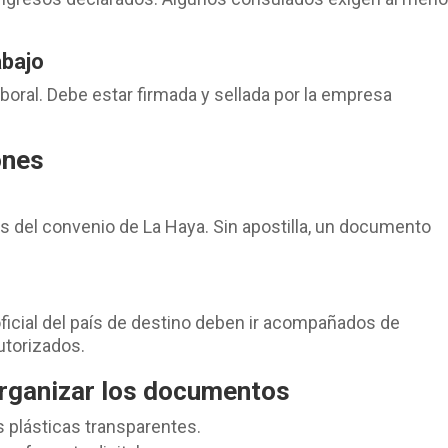
abajo
aboral. Debe estar firmada y sellada por la empresa
ones
del convenio de La Haya. Sin apostilla, un documento
ficial del país de destino deben ir acompañados de
utorizados.
organizar los documentos
 plásticas transparentes.