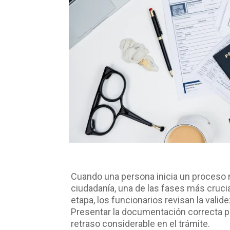
Cuando una persona inicia un proceso mi
ciudadanía, una de las fases más cruci
etapa, los funcionarios revisan la val
Presentar la documentación correcta pu
retraso considerable en el trámite.