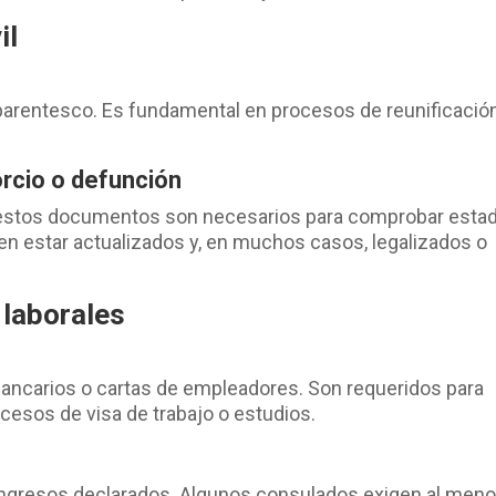
il
 y parentesco. Es fundamental en procesos de reunificació
orcio o defunción
, estos documentos son necesarios para comprobar esta
ben estar actualizados y, en muchos casos, legalizados o
 laborales
bancarios o cartas de empleadores. Son requeridos para
esos de visa de trabajo o estudios.
 ingresos declarados. Algunos consulados exigen al men