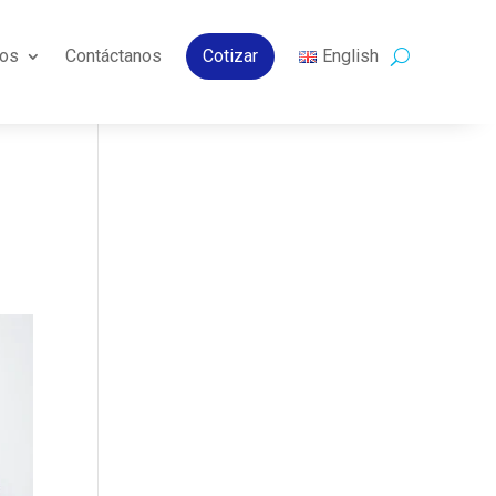
os
Contáctanos
Cotizar
English