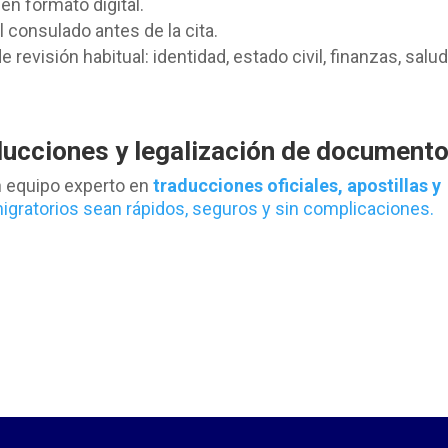
en formato digital.
el consulado antes de la cita.
revisión habitual: identidad, estado civil, finanzas, salud
ducciones y legalización de document
 equipo experto en
traducciones oficiales, apostillas y
igratorios sean rápidos, seguros y sin complicaciones.