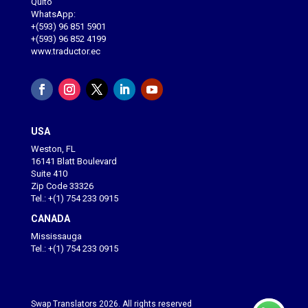
Quito
WhatsApp:
+(593) 96 851 5901
+(593) 96 852 4199
www.traductor.ec
USA
Weston, FL
16141 Blatt Boulevard
Suite 410
Zip Code 33326
Tel.: +(1) 754 233 0915
CANADA
Mississauga
Tel.: +(1) 754 233 0915
Swap Translators 2026. All rights reserved