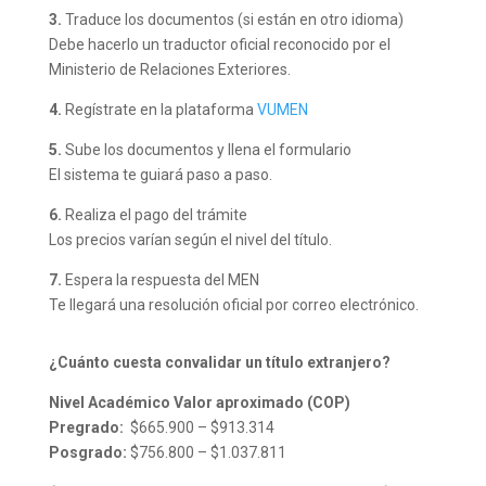
3.
Traduce los documentos (si están en otro idioma)
Debe hacerlo un traductor oficial reconocido por el
Ministerio de Relaciones Exteriores.
4.
Regístrate en la plataforma
VUMEN
5.
Sube los documentos y llena el formulario
El sistema te guiará paso a paso.
6.
Realiza el pago del trámite
Los precios varían según el nivel del título.
7.
Espera la respuesta del MEN
Te llegará una resolución oficial por correo electrónico.
¿Cuánto cuesta convalidar un título extranjero?
Nivel Académico Valor aproximado (COP)
Pregrado:
$665.900 – $913.314
Posgrado:
$756.800 – $1.037.811