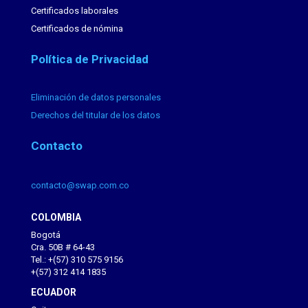
Certificados laborales
Certificados de nómina
Política de Privacidad
Eliminación de datos personales
Derechos del titular de los datos
Contacto
contacto@swap.com.co
COLOMBIA
Bogotá
Cra. 50B # 64-43
Tel.: +(57) 310 575 9156
+(57) 312 414 1835
ECUADOR