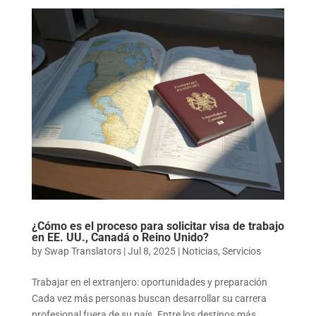
¿Cómo es el proceso para solicitar visa de trabajo
en EE. UU., Canadá o Reino Unido?
by
Swap Translators
|
Jul 8, 2025
|
Noticias
,
Servicios
Trabajar en el extranjero: oportunidades y preparación
Cada vez más personas buscan desarrollar su carrera
profesional fuera de su país. Entre los destinos más