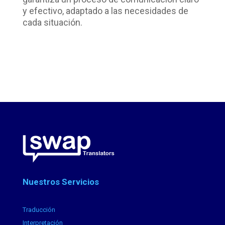
y efectivo, adaptado a las necesidades de
cada situación.
Nuestros Servicios
Traducción
Interpretación