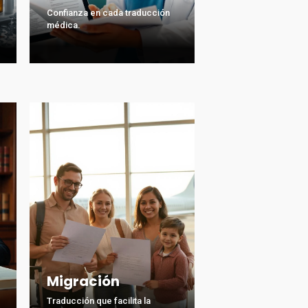
Confianza en cada traducción
médica.
Migración
Traducción que facilita la