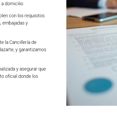
a domicilio.
len con los requisitos
s, embajadas y
e la Cancillería de
lazarte, y garantizamos
nalizada y asegurar que
 oficial donde los