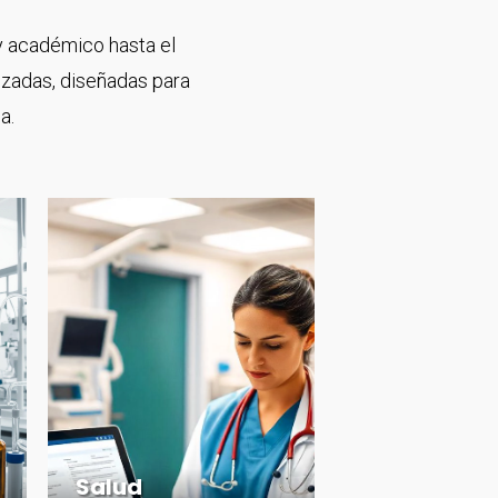
 y académico hasta el
izadas, diseñadas para
a.
Salud