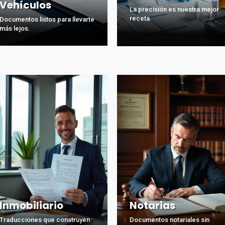
Vehículos
La precisión es nuestra mejor
receta.
Documentos listos para llevarte
más lejos.
Inmobiliario
Notarias
Traducciones que construyen
Documentos notariales sin