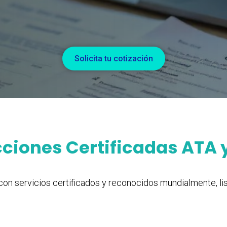
Solicita tu cotización
ciones Certificadas ATA 
con servicios certificados y reconocidos mundialmente, li