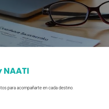
y NAATI
stos para acompañarte en cada destino.