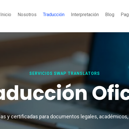
Inicio
Nosotros
Traducción
Interpretación
Blog
Pag
SERVICIOS SWAP TRANSLATORS
aducción Ofic
as y certificadas para documentos legales, académicos,