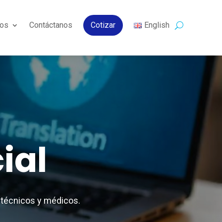
os
Contáctanos
Cotizar
English
ial
 técnicos y médicos.