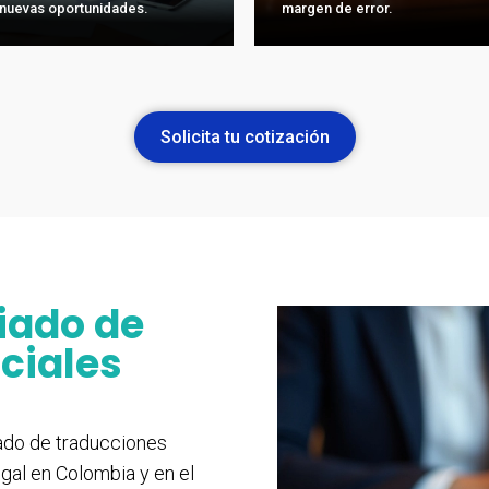
nuevas oportunidades.
margen de error.
Solicita tu cotización
riado de
ciales
iado de traducciones
gal en Colombia y en el