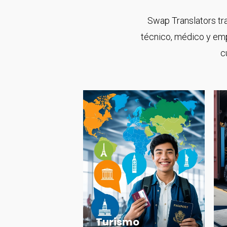
Swap Translators tra
técnico, médico y emp
c
Turismo