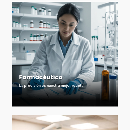
Farmacéutico
La precisión es nuestra mejor receta.