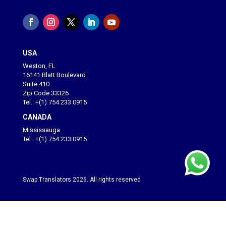
USA
Weston, FL
16141 Blatt Boulevard
Suite 410
Zip Code 33326
Tel.: +(1) 754 233 0915
CANADA
Mississauga
Tel.: +(1) 754 233 0915
Swap Translators 2026. All rights reserved
Designed by
Andrés Martínez