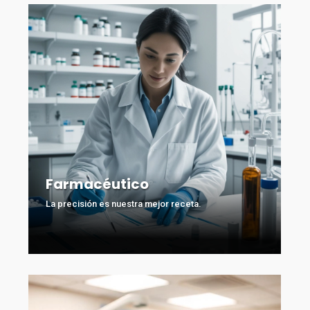
Farmacéutico
La precisión es nuestra mejor receta.