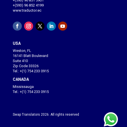
+(593) 96 851 5901
+(593) 96 852 4199
www.traductor.ec
USA
Weston, FL
16141 Blatt Boulevard
Suite 410
Zip Code 33326
Tel.: +(1) 754 233 0915
CANADA
Mississauga
Tel.: +(1) 754 233 0915
Swap Translators 2026. All rights reserved