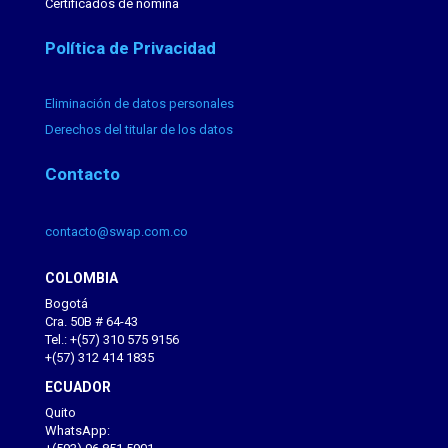
Certificados de nómina
Política de Privacidad
Eliminación de datos personales
Derechos del titular de los datos
Contacto
contacto@swap.com.co
COLOMBIA
Bogotá
Cra. 50B # 64-43
Tel.: +(57) 310 575 9156
+(57) 312 414 1835
ECUADOR
Quito
WhatsApp: